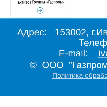
Адрес: 153002, г.И
Телеф
E-mail:
i
© ООО "Газпром 
Политика обраб