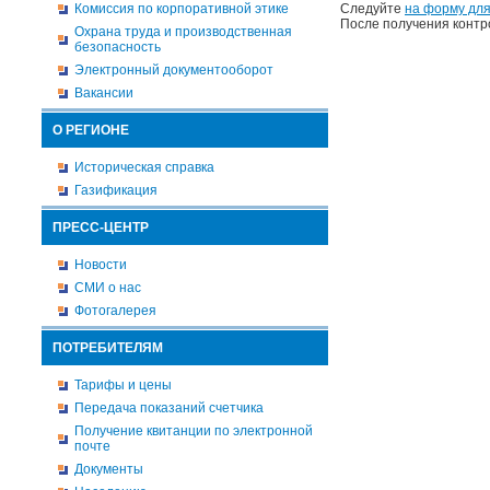
Комиссия по корпоративной этике
Следуйте
на форму для
После получения контр
Охрана труда и производственная
безопасность
Электронный документооборот
Вакансии
О РЕГИОНЕ
Историческая справка
Газификация
ПРЕСС-ЦЕНТР
Новости
СМИ о нас
Фотогалерея
ПОТРЕБИТЕЛЯМ
Тарифы и цены
Передача показаний счетчика
Получение квитанции по электронной
почте
Документы