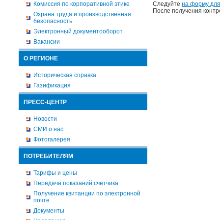
Комиссия по корпоративной этике
Следуйте
на форму для
После получения контр
Охрана труда и производственная
безопасность
Электронный документооборот
Вакансии
О РЕГИОНЕ
Историческая справка
Газификация
ПРЕСС-ЦЕНТР
Новости
СМИ о нас
Фотогалерея
ПОТРЕБИТЕЛЯМ
Тарифы и цены
Передача показаний счетчика
Получение квитанции по электронной
почте
Документы