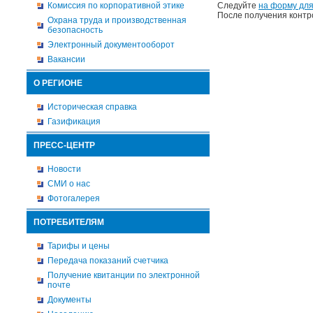
Комиссия по корпоративной этике
Следуйте
на форму для
После получения контр
Охрана труда и производственная
безопасность
Электронный документооборот
Вакансии
О РЕГИОНЕ
Историческая справка
Газификация
ПРЕСС-ЦЕНТР
Новости
СМИ о нас
Фотогалерея
ПОТРЕБИТЕЛЯМ
Тарифы и цены
Передача показаний счетчика
Получение квитанции по электронной
почте
Документы