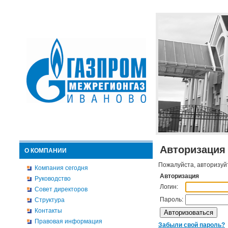
Авторизация
О КОМПАНИИ
Пожалуйста, авторизуй
Компания сегодня
Авторизация
Руководство
Логин:
Совет директоров
Пароль:
Структура
Контакты
Правовая информация
Забыли свой пароль?