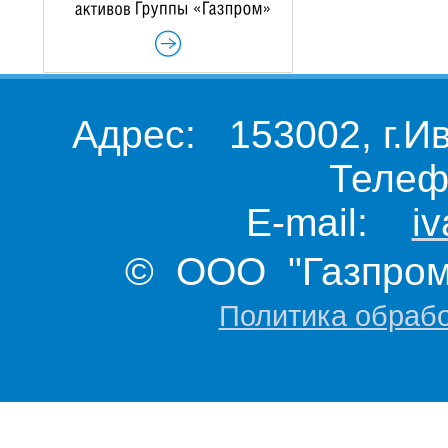
Адрес: 153002, г.И
Телеф
E-mail:
i
© ООО "Газпром 
Политика обраб