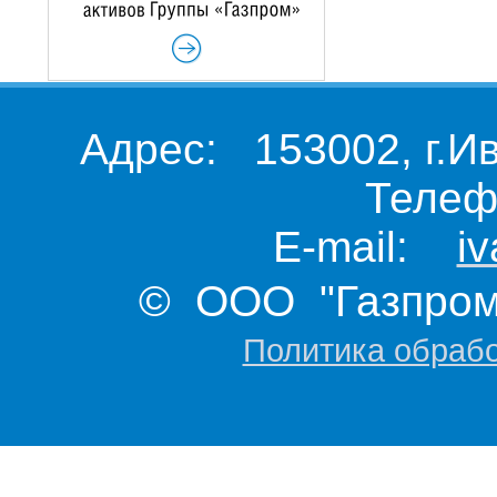
Адрес: 153002, г.И
Телеф
E-mail:
i
© ООО "Газпром 
Политика обраб