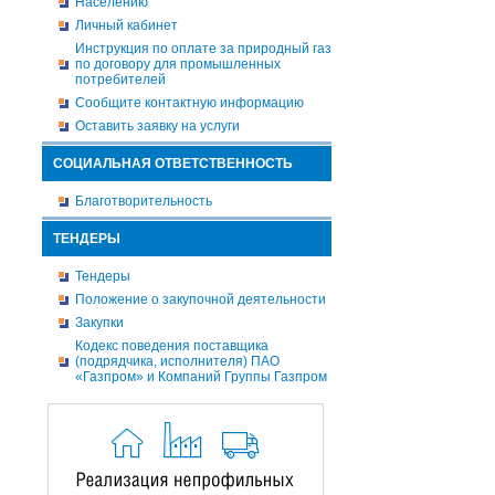
Населению
Личный кабинет
Инструкция по оплате за природный газ
по договору для промышленных
потребителей
Сообщите контактную информацию
Оставить заявку на услуги
СОЦИАЛЬНАЯ ОТВЕТСТВЕННОСТЬ
Благотворительность
ТЕНДЕРЫ
Тендеры
Положение о закупочной деятельности
Закупки
Кодекс поведения поставщика
(подрядчика, исполнителя) ПАО
«Газпром» и Компаний Группы Газпром