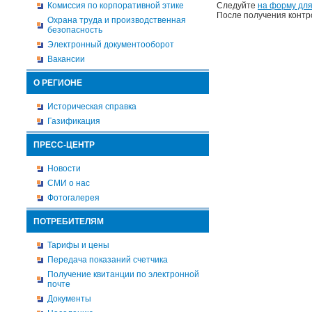
Комиссия по корпоративной этике
Следуйте
на форму для
После получения контр
Охрана труда и производственная
безопасность
Электронный документооборот
Вакансии
О РЕГИОНЕ
Историческая справка
Газификация
ПРЕСС-ЦЕНТР
Новости
СМИ о нас
Фотогалерея
ПОТРЕБИТЕЛЯМ
Тарифы и цены
Передача показаний счетчика
Получение квитанции по электронной
почте
Документы