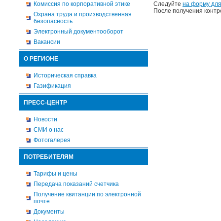
Комиссия по корпоративной этике
Следуйте
на форму для
После получения контр
Охрана труда и производственная
безопасность
Электронный документооборот
Вакансии
О РЕГИОНЕ
Историческая справка
Газификация
ПРЕСС-ЦЕНТР
Новости
СМИ о нас
Фотогалерея
ПОТРЕБИТЕЛЯМ
Тарифы и цены
Передача показаний счетчика
Получение квитанции по электронной
почте
Документы