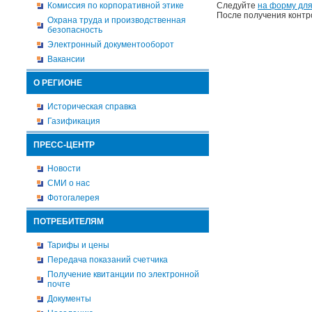
Комиссия по корпоративной этике
Следуйте
на форму для
После получения контр
Охрана труда и производственная
безопасность
Электронный документооборот
Вакансии
О РЕГИОНЕ
Историческая справка
Газификация
ПРЕСС-ЦЕНТР
Новости
СМИ о нас
Фотогалерея
ПОТРЕБИТЕЛЯМ
Тарифы и цены
Передача показаний счетчика
Получение квитанции по электронной
почте
Документы