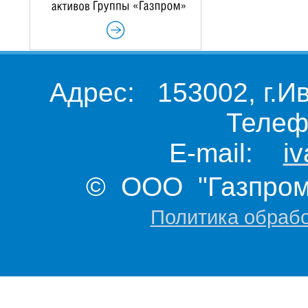
Адрес: 153002, г.И
Телеф
E-mail:
i
© ООО "Газпром 
Политика обраб