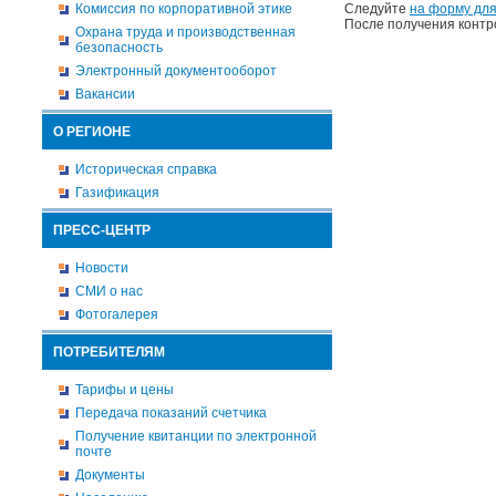
Комиссия по корпоративной этике
Следуйте
на форму для
После получения контр
Охрана труда и производственная
безопасность
Электронный документооборот
Вакансии
О РЕГИОНЕ
Историческая справка
Газификация
ПРЕСС-ЦЕНТР
Новости
СМИ о нас
Фотогалерея
ПОТРЕБИТЕЛЯМ
Тарифы и цены
Передача показаний счетчика
Получение квитанции по электронной
почте
Документы