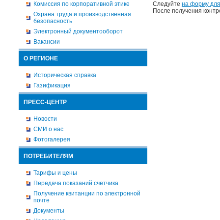
Комиссия по корпоративной этике
Следуйте
на форму для
После получения контр
Охрана труда и производственная
безопасность
Электронный документооборот
Вакансии
О РЕГИОНЕ
Историческая справка
Газификация
ПРЕСС-ЦЕНТР
Новости
СМИ о нас
Фотогалерея
ПОТРЕБИТЕЛЯМ
Тарифы и цены
Передача показаний счетчика
Получение квитанции по электронной
почте
Документы