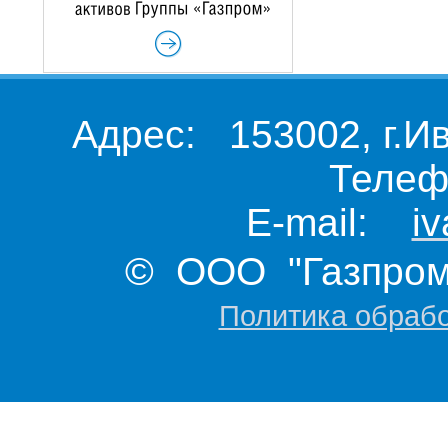
Адрес: 153002, г.И
Телеф
E-mail:
i
© ООО "Газпром 
Политика обраб