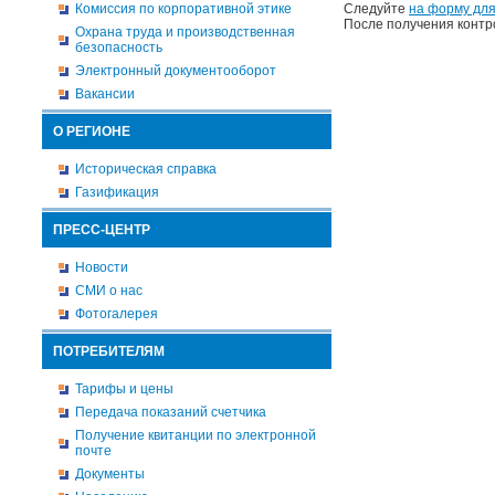
Комиссия по корпоративной этике
Следуйте
на форму для
После получения контр
Охрана труда и производственная
безопасность
Электронный документооборот
Вакансии
О РЕГИОНЕ
Историческая справка
Газификация
ПРЕСС-ЦЕНТР
Новости
СМИ о нас
Фотогалерея
ПОТРЕБИТЕЛЯМ
Тарифы и цены
Передача показаний счетчика
Получение квитанции по электронной
почте
Документы