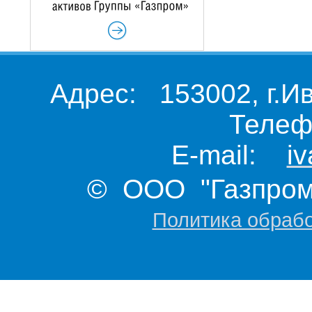
Адрес: 153002, г.И
Телеф
E-mail:
i
© ООО "Газпром 
Политика обраб