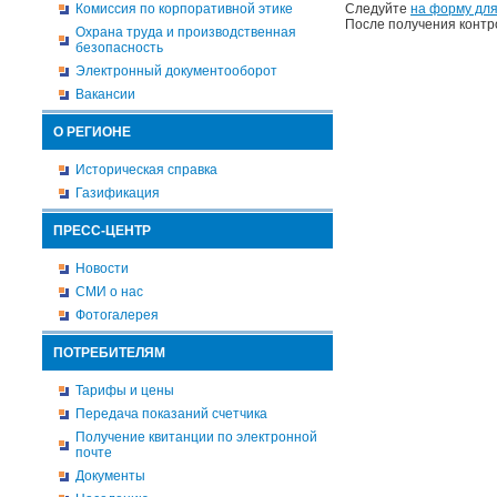
Комиссия по корпоративной этике
Следуйте
на форму для
После получения контр
Охрана труда и производственная
безопасность
Электронный документооборот
Вакансии
О РЕГИОНЕ
Историческая справка
Газификация
ПРЕСС-ЦЕНТР
Новости
СМИ о нас
Фотогалерея
ПОТРЕБИТЕЛЯМ
Тарифы и цены
Передача показаний счетчика
Получение квитанции по электронной
почте
Документы