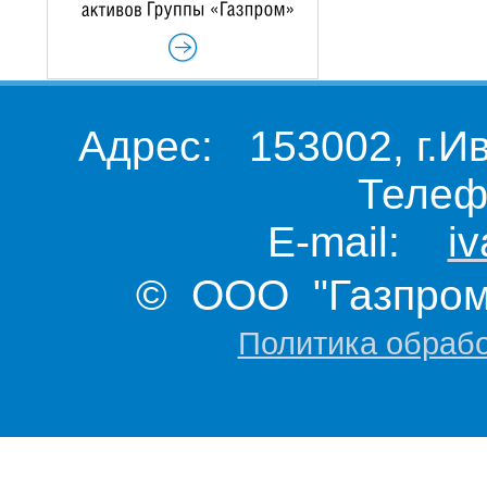
Адрес: 153002, г.И
Телеф
E-mail:
i
© ООО "Газпром 
Политика обраб