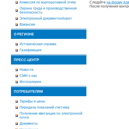
Комиссия по корпоративной этике
Следуйте
на форму для
После получения контр
Охрана труда и производственная
безопасность
Электронный документооборот
Вакансии
О РЕГИОНЕ
Историческая справка
Газификация
ПРЕСС-ЦЕНТР
Новости
СМИ о нас
Фотогалерея
ПОТРЕБИТЕЛЯМ
Тарифы и цены
Передача показаний счетчика
Получение квитанции по электронной
почте
Документы