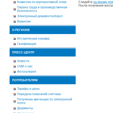
Комиссия по корпоративной этике
Следуйте
на форму для
После получения контр
Охрана труда и производственная
безопасность
Электронный документооборот
Вакансии
О РЕГИОНЕ
Историческая справка
Газификация
ПРЕСС-ЦЕНТР
Новости
СМИ о нас
Фотогалерея
ПОТРЕБИТЕЛЯМ
Тарифы и цены
Передача показаний счетчика
Получение квитанции по электронной
почте
Документы