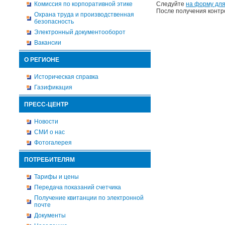
Комиссия по корпоративной этике
Следуйте
на форму для
После получения контр
Охрана труда и производственная
безопасность
Электронный документооборот
Вакансии
О РЕГИОНЕ
Историческая справка
Газификация
ПРЕСС-ЦЕНТР
Новости
СМИ о нас
Фотогалерея
ПОТРЕБИТЕЛЯМ
Тарифы и цены
Передача показаний счетчика
Получение квитанции по электронной
почте
Документы