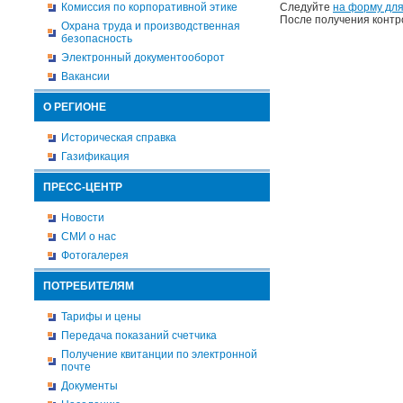
Комиссия по корпоративной этике
Следуйте
на форму для
После получения контр
Охрана труда и производственная
безопасность
Электронный документооборот
Вакансии
О РЕГИОНЕ
Историческая справка
Газификация
ПРЕСС-ЦЕНТР
Новости
СМИ о нас
Фотогалерея
ПОТРЕБИТЕЛЯМ
Тарифы и цены
Передача показаний счетчика
Получение квитанции по электронной
почте
Документы