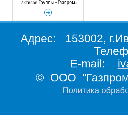
Адрес: 153002, г.И
Телеф
E-mail:
i
© ООО "Газпром 
Политика обраб