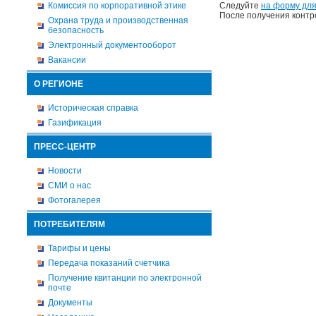
Комиссия по корпоративной этике
Следуйте
на форму для
После получения контр
Охрана труда и производственная
безопасность
Электронный документооборот
Вакансии
О РЕГИОНЕ
Историческая справка
Газификация
ПРЕСС-ЦЕНТР
Новости
СМИ о нас
Фотогалерея
ПОТРЕБИТЕЛЯМ
Тарифы и цены
Передача показаний счетчика
Получение квитанции по электронной
почте
Документы