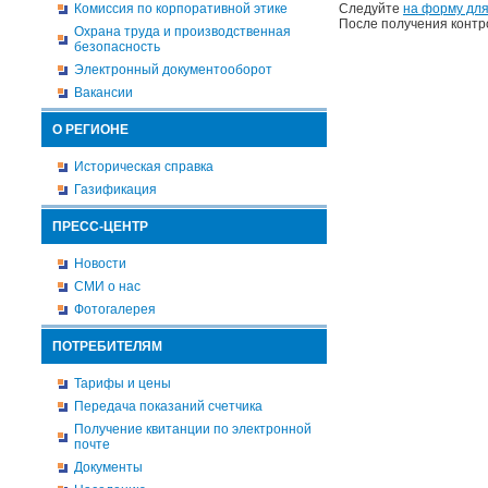
Комиссия по корпоративной этике
Следуйте
на форму для
После получения контр
Охрана труда и производственная
безопасность
Электронный документооборот
Вакансии
О РЕГИОНЕ
Историческая справка
Газификация
ПРЕСС-ЦЕНТР
Новости
СМИ о нас
Фотогалерея
ПОТРЕБИТЕЛЯМ
Тарифы и цены
Передача показаний счетчика
Получение квитанции по электронной
почте
Документы