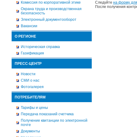
Комиссия по корпоративной этике
Следуйте
на форму для
После получения контр
Охрана труда и производственная
безопасность
Электронный документооборот
Вакансии
О РЕГИОНЕ
Историческая справка
Газификация
ПРЕСС-ЦЕНТР
Новости
СМИ о нас
Фотогалерея
ПОТРЕБИТЕЛЯМ
Тарифы и цены
Передача показаний счетчика
Получение квитанции по электронной
почте
Документы