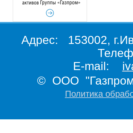
Адрес: 153002, г.И
Телеф
E-mail:
i
© ООО "Газпром 
Политика обраб