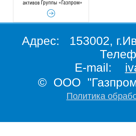
Адрес: 153002, г.И
Телеф
E-mail:
i
© ООО "Газпром 
Политика обраб