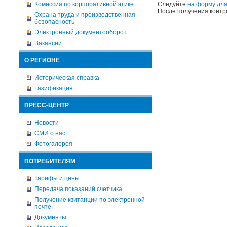
Комиссия по корпоративной этике
Следуйте
на форму для
После получения контр
Охрана труда и производственная
безопасность
Электронный документооборот
Вакансии
О РЕГИОНЕ
Историческая справка
Газификация
ПРЕСС-ЦЕНТР
Новости
СМИ о нас
Фотогалерея
ПОТРЕБИТЕЛЯМ
Тарифы и цены
Передача показаний счетчика
Получение квитанции по электронной
почте
Документы