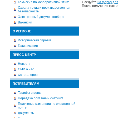
Комиссия по корпоративной этике
Следуйте
на форму для
После получения контр
Охрана труда и производственная
безопасность
Электронный документооборот
Вакансии
О РЕГИОНЕ
Историческая справка
Газификация
ПРЕСС-ЦЕНТР
Новости
СМИ о нас
Фотогалерея
ПОТРЕБИТЕЛЯМ
Тарифы и цены
Передача показаний счетчика
Получение квитанции по электронной
почте
Документы