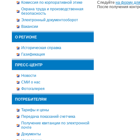
Комиссия по корпоративной этике
Следуйте
на форму для
После получения контр
Охрана труда и производственная
безопасность
Электронный документооборот
Вакансии
О РЕГИОНЕ
Историческая справка
Газификация
ПРЕСС-ЦЕНТР
Новости
СМИ о нас
Фотогалерея
ПОТРЕБИТЕЛЯМ
Тарифы и цены
Передача показаний счетчика
Получение квитанции по электронной
почте
Документы