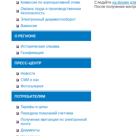
Комиссия по корпоративной этике
Следуйте
на форму для
После получения контр
Охрана труда и производственная
безопасность
Электронный документооборот
Вакансии
О РЕГИОНЕ
Историческая справка
Газификация
ПРЕСС-ЦЕНТР
Новости
СМИ о нас
Фотогалерея
ПОТРЕБИТЕЛЯМ
Тарифы и цены
Передача показаний счетчика
Получение квитанции по электронной
почте
Документы