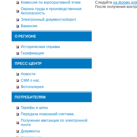
Комиссия по корпоративной этике
Следуйте
на форму для
После получения контр
Охрана труда и производственная
безопасность
Электронный документооборот
Вакансии
О РЕГИОНЕ
Историческая справка
Газификация
ПРЕСС-ЦЕНТР
Новости
СМИ о нас
Фотогалерея
ПОТРЕБИТЕЛЯМ
Тарифы и цены
Передача показаний счетчика
Получение квитанции по электронной
почте
Документы