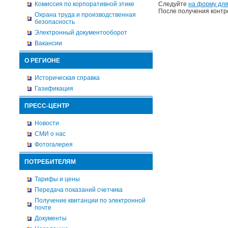
Комиссия по корпоративной этике
Следуйте
на форму для
После получения контр
Охрана труда и производственная
безопасность
Электронный документооборот
Вакансии
О РЕГИОНЕ
Историческая справка
Газификация
ПРЕСС-ЦЕНТР
Новости
СМИ о нас
Фотогалерея
ПОТРЕБИТЕЛЯМ
Тарифы и цены
Передача показаний счетчика
Получение квитанции по электронной
почте
Документы