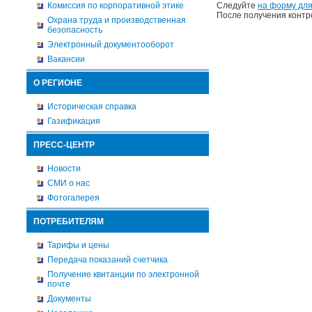
Комиссия по корпоративной этике
Следуйте
на форму для
После получения контр
Охрана труда и производственная
безопасность
Электронный документооборот
Вакансии
О РЕГИОНЕ
Историческая справка
Газификация
ПРЕСС-ЦЕНТР
Новости
СМИ о нас
Фотогалерея
ПОТРЕБИТЕЛЯМ
Тарифы и цены
Передача показаний счетчика
Получение квитанции по электронной
почте
Документы