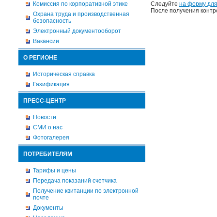
Комиссия по корпоративной этике
Следуйте
на форму для
После получения контр
Охрана труда и производственная
безопасность
Электронный документооборот
Вакансии
О РЕГИОНЕ
Историческая справка
Газификация
ПРЕСС-ЦЕНТР
Новости
СМИ о нас
Фотогалерея
ПОТРЕБИТЕЛЯМ
Тарифы и цены
Передача показаний счетчика
Получение квитанции по электронной
почте
Документы