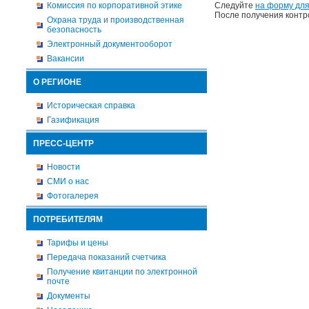
Комиссия по корпоративной этике
Следуйте
на форму для
После получения контр
Охрана труда и производственная
безопасность
Электронный документооборот
Вакансии
О РЕГИОНЕ
Историческая справка
Газификация
ПРЕСС-ЦЕНТР
Новости
СМИ о нас
Фотогалерея
ПОТРЕБИТЕЛЯМ
Тарифы и цены
Передача показаний счетчика
Получение квитанции по электронной
почте
Документы