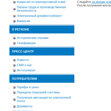
Комиссия по корпоративной этике
Следуйте
на форму для
После получения контр
Охрана труда и производственная
безопасность
Электронный документооборот
Вакансии
О РЕГИОНЕ
Историческая справка
Газификация
ПРЕСС-ЦЕНТР
Новости
СМИ о нас
Фотогалерея
ПОТРЕБИТЕЛЯМ
Тарифы и цены
Передача показаний счетчика
Получение квитанции по электронной
почте
Документы