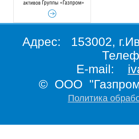
Адрес: 153002, г.И
Телеф
E-mail:
i
© ООО "Газпром 
Политика обраб