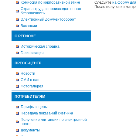
Комиссия по корпоративной этике
Следуйте
на форму для
После получения контр
Охрана труда и производственная
безопасность
Электронный документооборот
Вакансии
О РЕГИОНЕ
Историческая справка
Газификация
ПРЕСС-ЦЕНТР
Новости
СМИ о нас
Фотогалерея
ПОТРЕБИТЕЛЯМ
Тарифы и цены
Передача показаний счетчика
Получение квитанции по электронной
почте
Документы