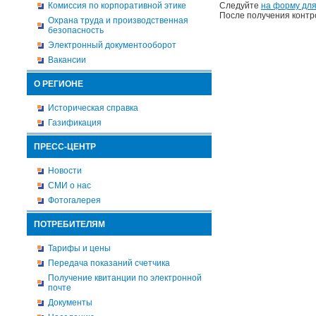
Комиссия по корпоративной этике
Следуйте
на форму для
После получения контр
Охрана труда и производственная
безопасность
Электронный документооборот
Вакансии
О РЕГИОНЕ
Историческая справка
Газификация
ПРЕСС-ЦЕНТР
Новости
СМИ о нас
Фотогалерея
ПОТРЕБИТЕЛЯМ
Тарифы и цены
Передача показаний счетчика
Получение квитанции по электронной
почте
Документы