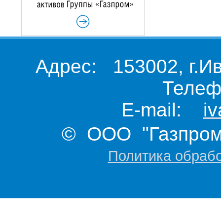
Адрес: 153002, г.И
Телеф
E-mail:
i
© ООО "Газпром 
Политика обраб