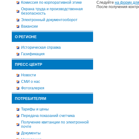
Комиссия по корпоративной этике
Следуйте
на форму для
После получения контр
Охрана труда и производственная
безопасность
Электронный документооборот
Вакансии
О РЕГИОНЕ
Историческая справка
Газификация
ПРЕСС-ЦЕНТР
Новости
СМИ о нас
Фотогалерея
ПОТРЕБИТЕЛЯМ
Тарифы и цены
Передача показаний счетчика
Получение квитанции по электронной
почте
Документы