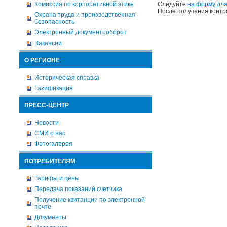
Комиссия по корпоративной этике
Следуйте
на форму для
После получения контр
Охрана труда и производственная
безопасность
Электронный документооборот
Вакансии
О РЕГИОНЕ
Историческая справка
Газификация
ПРЕСС-ЦЕНТР
Новости
СМИ о нас
Фотогалерея
ПОТРЕБИТЕЛЯМ
Тарифы и цены
Передача показаний счетчика
Получение квитанции по электронной
почте
Документы