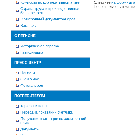
Комиссия по корпоративной этике
Следуйте
на форму для
После получения контр
Охрана труда и производственная
безопасность
Электронный документооборот
Вакансии
О РЕГИОНЕ
Историческая справка
Газификация
ПРЕСС-ЦЕНТР
Новости
СМИ о нас
Фотогалерея
ПОТРЕБИТЕЛЯМ
Тарифы и цены
Передача показаний счетчика
Получение квитанции по электронной
почте
Документы