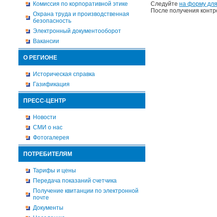
Комиссия по корпоративной этике
Следуйте
на форму для
После получения контр
Охрана труда и производственная
безопасность
Электронный документооборот
Вакансии
О РЕГИОНЕ
Историческая справка
Газификация
ПРЕСС-ЦЕНТР
Новости
СМИ о нас
Фотогалерея
ПОТРЕБИТЕЛЯМ
Тарифы и цены
Передача показаний счетчика
Получение квитанции по электронной
почте
Документы