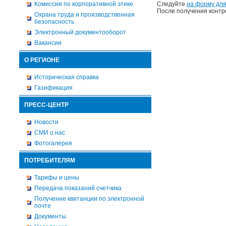
Комиссия по корпоративной этике
Следуйте
на форму для
После получения контр
Охрана труда и производственная
безопасность
Электронный документооборот
Вакансии
О РЕГИОНЕ
Историческая справка
Газификация
ПРЕСС-ЦЕНТР
Новости
СМИ о нас
Фотогалерея
ПОТРЕБИТЕЛЯМ
Тарифы и цены
Передача показаний счетчика
Получение квитанции по электронной
почте
Документы