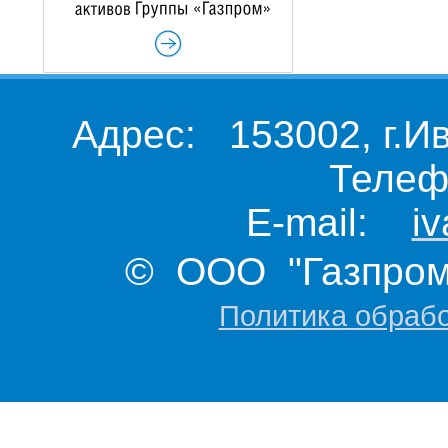
Адрес: 153002, г.И
Телеф
E-mail:
i
© ООО "Газпром 
Политика обраб