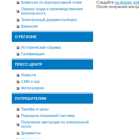
Комиссия по корпоративной этике
Следуйте
на форму для
После получения контр
Охрана труда и производственная
безопасность
Электронный документооборот
Вакансии
О РЕГИОНЕ
Историческая справка
Газификация
ПРЕСС-ЦЕНТР
Новости
СМИ о нас
Фотогалерея
ПОТРЕБИТЕЛЯМ
Тарифы и цены
Передача показаний счетчика
Получение квитанции по электронной
почте
Документы