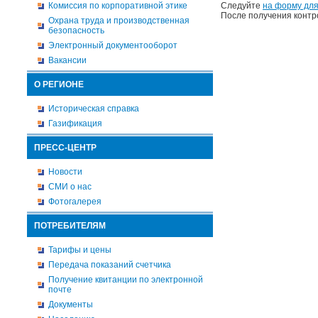
Комиссия по корпоративной этике
Следуйте
на форму для
После получения контр
Охрана труда и производственная
безопасность
Электронный документооборот
Вакансии
О РЕГИОНЕ
Историческая справка
Газификация
ПРЕСС-ЦЕНТР
Новости
СМИ о нас
Фотогалерея
ПОТРЕБИТЕЛЯМ
Тарифы и цены
Передача показаний счетчика
Получение квитанции по электронной
почте
Документы