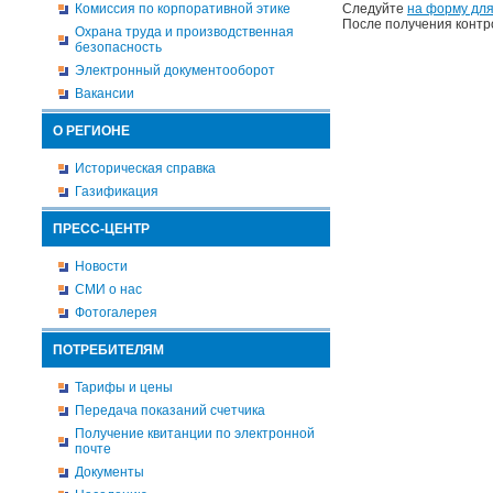
Комиссия по корпоративной этике
Следуйте
на форму для
После получения контр
Охрана труда и производственная
безопасность
Электронный документооборот
Вакансии
О РЕГИОНЕ
Историческая справка
Газификация
ПРЕСС-ЦЕНТР
Новости
СМИ о нас
Фотогалерея
ПОТРЕБИТЕЛЯМ
Тарифы и цены
Передача показаний счетчика
Получение квитанции по электронной
почте
Документы