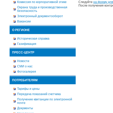
Комиссия по корпоративной этике
Следуйте
на форму для
После получения контр
Охрана труда и производственная
безопасность
Электронный документооборот
Вакансии
О РЕГИОНЕ
Историческая справка
Газификация
ПРЕСС-ЦЕНТР
Новости
СМИ о нас
Фотогалерея
ПОТРЕБИТЕЛЯМ
Тарифы и цены
Передача показаний счетчика
Получение квитанции по электронной
почте
Документы