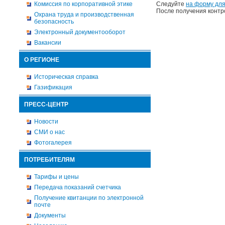
Комиссия по корпоративной этике
Следуйте
на форму для
После получения контр
Охрана труда и производственная
безопасность
Электронный документооборот
Вакансии
О РЕГИОНЕ
Историческая справка
Газификация
ПРЕСС-ЦЕНТР
Новости
СМИ о нас
Фотогалерея
ПОТРЕБИТЕЛЯМ
Тарифы и цены
Передача показаний счетчика
Получение квитанции по электронной
почте
Документы