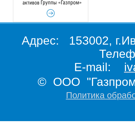
Адрес: 153002, г.И
Телеф
E-mail:
i
© ООО "Газпром 
Политика обраб