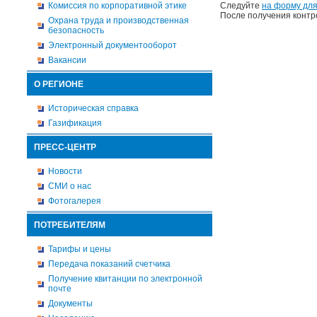
Комиссия по корпоративной этике
Следуйте
на форму для
После получения контр
Охрана труда и производственная
безопасность
Электронный документооборот
Вакансии
О РЕГИОНЕ
Историческая справка
Газификация
ПРЕСС-ЦЕНТР
Новости
СМИ о нас
Фотогалерея
ПОТРЕБИТЕЛЯМ
Тарифы и цены
Передача показаний счетчика
Получение квитанции по электронной
почте
Документы