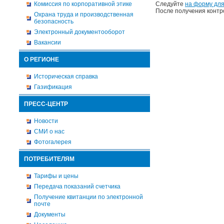
Комиссия по корпоративной этике
Следуйте
на форму для
После получения контр
Охрана труда и производственная
безопасность
Электронный документооборот
Вакансии
О РЕГИОНЕ
Историческая справка
Газификация
ПРЕСС-ЦЕНТР
Новости
СМИ о нас
Фотогалерея
ПОТРЕБИТЕЛЯМ
Тарифы и цены
Передача показаний счетчика
Получение квитанции по электронной
почте
Документы