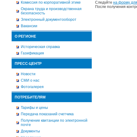
Комиссия по корпоративной этике
Следуйте
на форму для
После получения контр
Охрана труда и производственная
безопасность
Электронный документооборот
Вакансии
О РЕГИОНЕ
Историческая справка
Газификация
ПРЕСС-ЦЕНТР
Новости
СМИ о нас
Фотогалерея
ПОТРЕБИТЕЛЯМ
Тарифы и цены
Передача показаний счетчика
Получение квитанции по электронной
почте
Документы