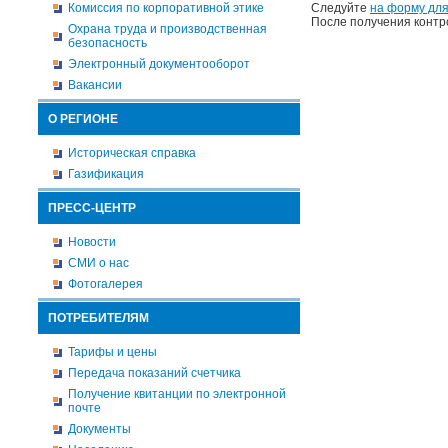
Комиссия по корпоративной этике
Следуйте
на форму для
После получения контр
Охрана труда и производственная
безопасность
Электронный документооборот
Вакансии
О РЕГИОНЕ
Историческая справка
Газификация
ПРЕСС-ЦЕНТР
Новости
СМИ о нас
Фотогалерея
ПОТРЕБИТЕЛЯМ
Тарифы и цены
Передача показаний счетчика
Получение квитанции по электронной
почте
Документы