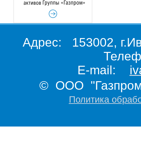
Адрес: 153002, г.И
Телеф
E-mail:
i
© ООО "Газпром 
Политика обраб