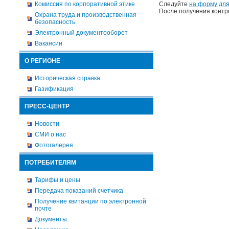
Комиссия по корпоративной этике
Следуйте
на форму для
После получения контр
Охрана труда и производственная
безопасность
Электронный документооборот
Вакансии
О РЕГИОНЕ
Историческая справка
Газификация
ПРЕСС-ЦЕНТР
Новости
СМИ о нас
Фотогалерея
ПОТРЕБИТЕЛЯМ
Тарифы и цены
Передача показаний счетчика
Получение квитанции по электронной
почте
Документы