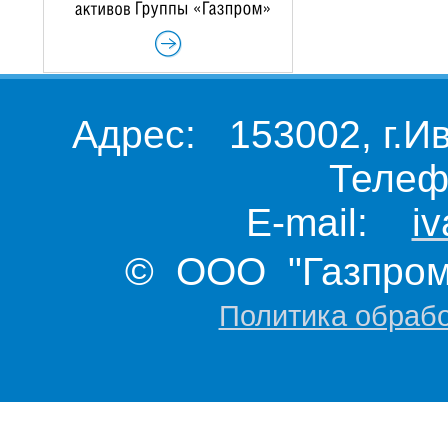
Адрес: 153002, г.И
Телеф
E-mail:
i
© ООО "Газпром 
Политика обраб