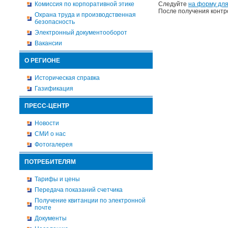
Комиссия по корпоративной этике
Следуйте
на форму для
После получения контр
Охрана труда и производственная
безопасность
Электронный документооборот
Вакансии
О РЕГИОНЕ
Историческая справка
Газификация
ПРЕСС-ЦЕНТР
Новости
СМИ о нас
Фотогалерея
ПОТРЕБИТЕЛЯМ
Тарифы и цены
Передача показаний счетчика
Получение квитанции по электронной
почте
Документы