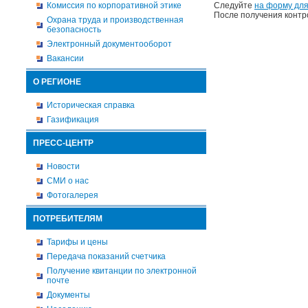
Комиссия по корпоративной этике
Следуйте
на форму для
После получения контр
Охрана труда и производственная
безопасность
Электронный документооборот
Вакансии
О РЕГИОНЕ
Историческая справка
Газификация
ПРЕСС-ЦЕНТР
Новости
СМИ о нас
Фотогалерея
ПОТРЕБИТЕЛЯМ
Тарифы и цены
Передача показаний счетчика
Получение квитанции по электронной
почте
Документы