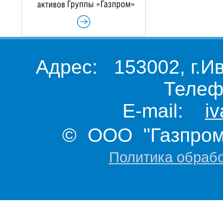
Адрес: 153002, г.И
Телеф
E-mail:
i
© ООО "Газпром 
Политика обраб