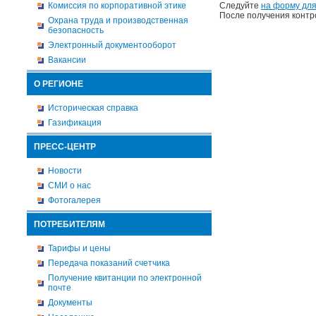
Комиссия по корпоративной этике
Следуйте
на форму для
После получения контр
Охрана труда и производственная
безопасность
Электронный документооборот
Вакансии
О РЕГИОНЕ
Историческая справка
Газификация
ПРЕСС-ЦЕНТР
Новости
СМИ о нас
Фотогалерея
ПОТРЕБИТЕЛЯМ
Тарифы и цены
Передача показаний счетчика
Получение квитанции по электронной
почте
Документы