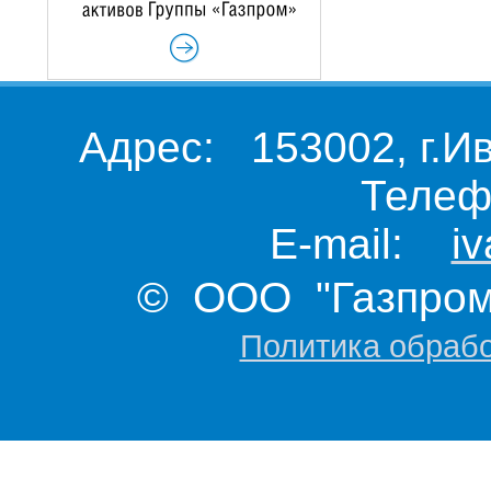
Адрес: 153002, г.И
Телеф
E-mail:
i
© ООО "Газпром 
Политика обраб