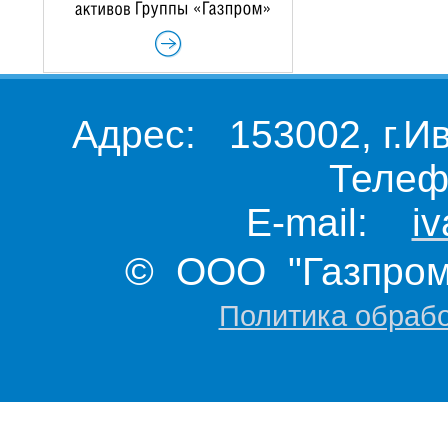
Адрес: 153002, г.И
Телеф
E-mail:
i
© ООО "Газпром 
Политика обраб