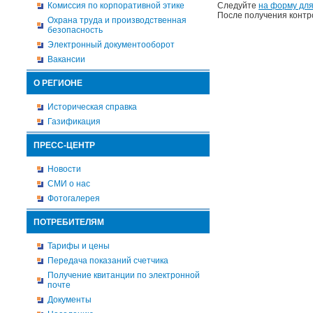
Комиссия по корпоративной этике
Следуйте
на форму для
После получения контр
Охрана труда и производственная
безопасность
Электронный документооборот
Вакансии
О РЕГИОНЕ
Историческая справка
Газификация
ПРЕСС-ЦЕНТР
Новости
СМИ о нас
Фотогалерея
ПОТРЕБИТЕЛЯМ
Тарифы и цены
Передача показаний счетчика
Получение квитанции по электронной
почте
Документы