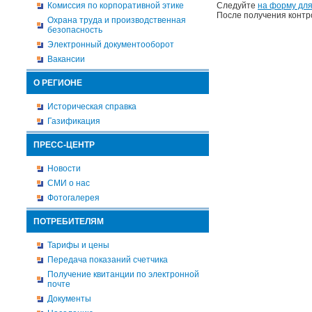
Комиссия по корпоративной этике
Следуйте
на форму для
После получения контр
Охрана труда и производственная
безопасность
Электронный документооборот
Вакансии
О РЕГИОНЕ
Историческая справка
Газификация
ПРЕСС-ЦЕНТР
Новости
СМИ о нас
Фотогалерея
ПОТРЕБИТЕЛЯМ
Тарифы и цены
Передача показаний счетчика
Получение квитанции по электронной
почте
Документы