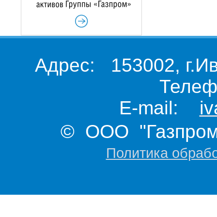
Адрес: 153002, г.И
Телеф
E-mail:
i
© ООО "Газпром 
Политика обраб